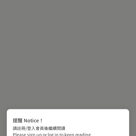
提醒 Notice！
請註冊/登入會員後繼續閱讀
Please sign up or log in to keep reading.