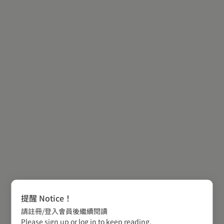
提醒 Notice！
請註冊/登入會員後繼續閱讀
Please sign up or log in to keep reading.