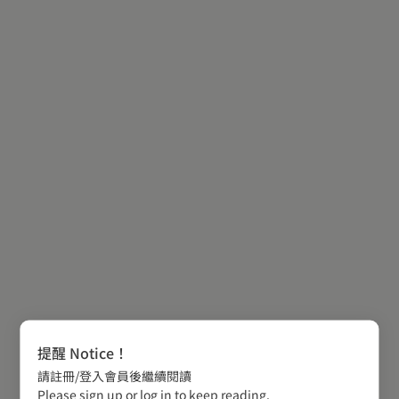
提醒 Notice！
請註冊/登入會員後繼續閱讀
Please sign up or log in to keep reading.