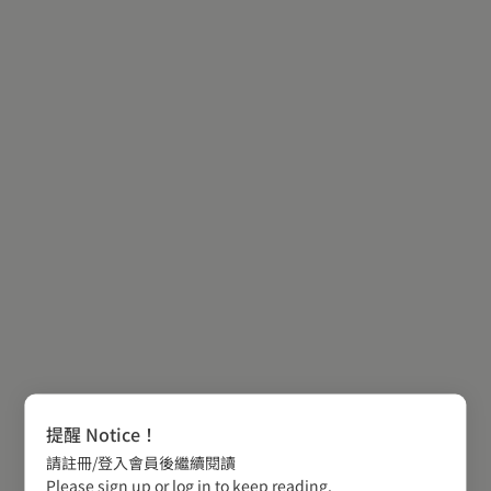
提醒 Notice！
請註冊/登入會員後繼續閱讀
Please sign up or log in to keep reading.