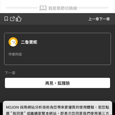
我是章節切換線
上一章
下一章
二魯寶妮
作者的話
下一章
再見，狐狸臉
MOJOIN
採用網站分析技術為您帶來更優質的使用體驗，若您點
選 "我同意" 或繼續瀏覽本網站，即表示您同意我們使用第三方