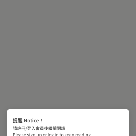
提醒 Notice！
請註冊/登入會員後繼續閱讀
Please sign up or log in to keep reading.