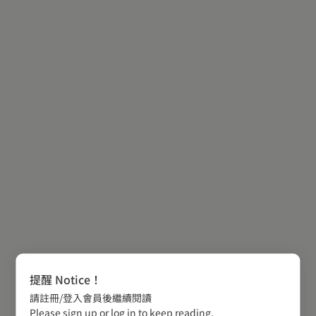
提醒 Notice！
請註冊/登入會員後繼續閱讀
Please sign up or log in to keep reading.