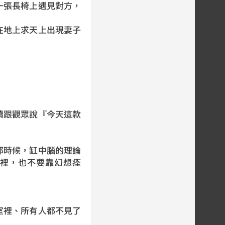
一張長椅上遇見對方，
在地上求天上出現妻子
續跟觀眾說『今天這款
那時候，缸中腦的理論
裡，也不要靠幻想痊
室裡、所有人都不見了