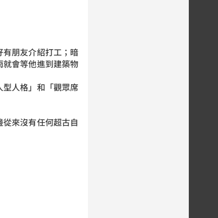
好有朋友介紹打工；暗
雨就會等他進到建築物
人型人格」和「觀眾席
邊從來沒有任何超古自