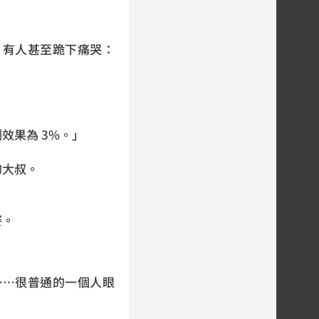
，有人甚至跪下痛哭：
效果為 3%。」
的大叔。
賽。
……很普通的一個人眼