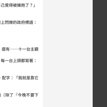
自己覺得被擁抱了？」
樓上閃爍的政府標語：
，還有——十一台主觀
。每一台上頭都寫著：
，配字：「我就是靠它
過（除了『今晚不要下