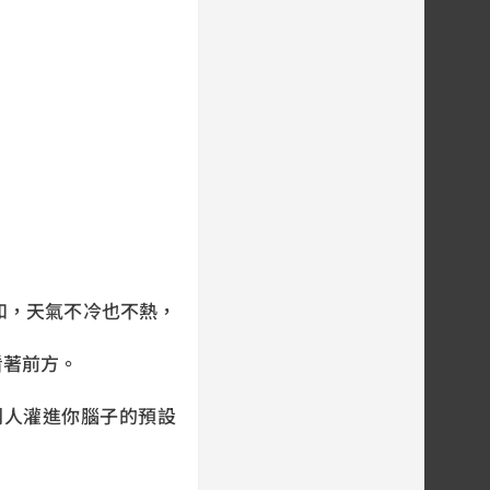
和，天氣不冷也不熱，
看著前方。
別人灌進你腦子的預設