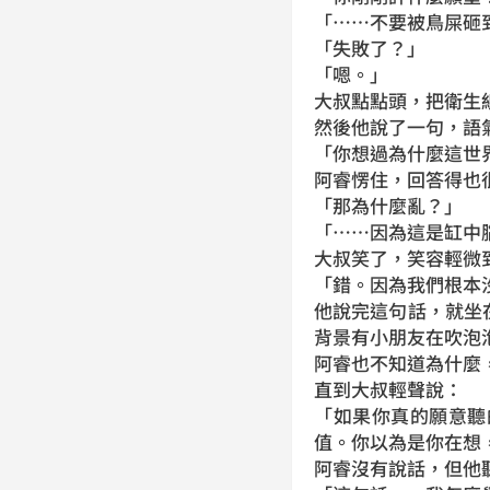
「……不要被鳥屎砸
「失敗了？」
「嗯。」
大叔點點頭，把衛生
然後他說了一句，語
「你想過為什麼這世
阿睿愣住，回答得也
「那為什麼亂？」
「……因為這是缸中
大叔笑了，笑容輕微
「錯。因為我們根本
他說完這句話，就坐
背景有小朋友在吹泡
阿睿也不知道為什麼
直到大叔輕聲說：
「如果你真的願意聽
值。你以為是你在想
阿睿沒有說話，但他