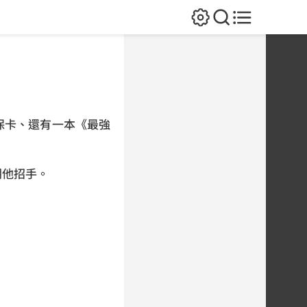
保卡、還有一本《最強
朝他招手。