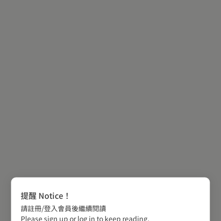
提醒 Notice！
請註冊/登入會員後繼續閱讀
Please sign up or log in to keep reading.