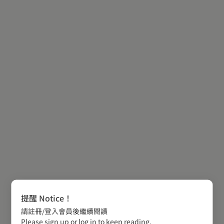
提醒 Notice！
請註冊/登入會員後繼續閱讀
Please sign up or log in to keep reading.