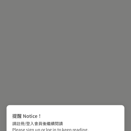
提醒 Notice！
請註冊/登入會員後繼續閱讀
Please sign up or log in to keep reading.