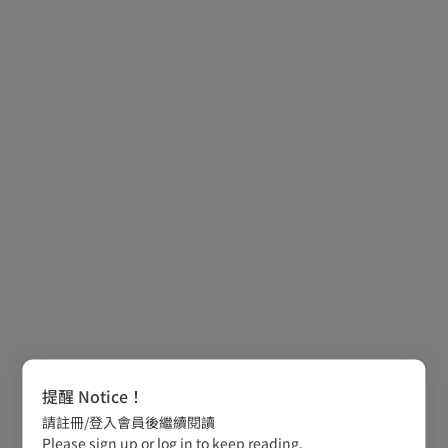
提醒 Notice！
請註冊/登入會員後繼續閱讀
Please sign up or log in to keep reading.