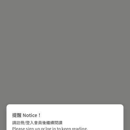
提醒 Notice！
請註冊/登入會員後繼續閱讀
Please sign up or log in to keep reading.