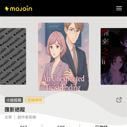
小說投稿
懸疑推理
匯影迷蹤
古原
|
創作者投稿