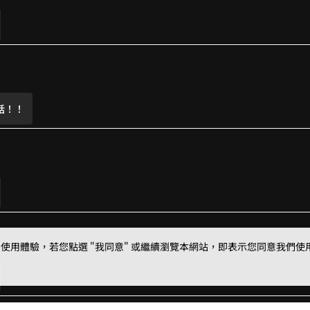
8
9
話！！
用體驗，若您點選 "我同意" 或繼續瀏覽本網站，即表示您同意我們使用第三