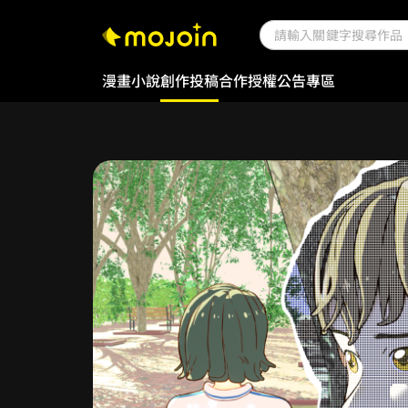
漫畫
小說
創作投稿
合作授權
公告專區