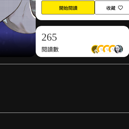
0
4
3
開始閱讀
收藏
1
5
4
2
6
5
閱讀數
3
7
6
4
8
7
5
9
8
6
9
7