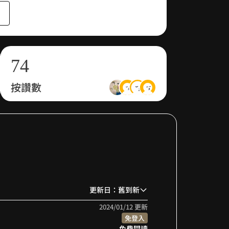
5
2
6
3
7
4
按讚數
8
5
9
6
7
8
更新日：舊到新
9
2024/01/12 更新
免登入
免費閱讀