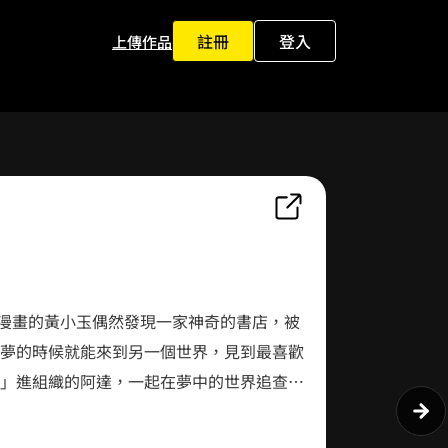
註冊
登入
上傳作品
0
1
2
夢的時候就能來到另一個世界，見到最喜歡
3
0
」進組織的阿達，一起在夢中的世界追查組
4
1