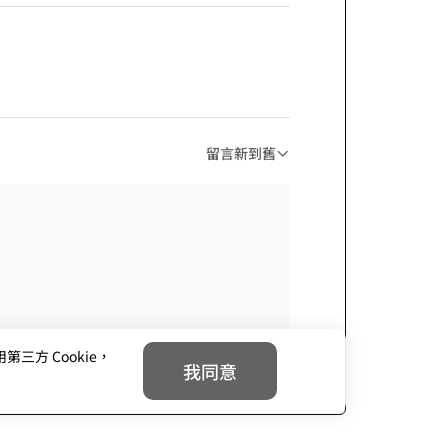
留言新到舊
方 Cookie，
我同意