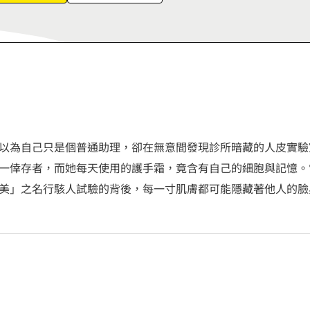
6
7
8
9
以為自己只是個普通助理，卻在無意間發現診所暗藏的人皮實驗
一倖存者，而她每天使用的護手霜，竟含有自己的細胞與記憶。
美」之名行駭人試驗的背後，每一寸肌膚都可能隱藏著他人的臉