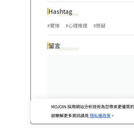
Hashtag
#驚悚
#心理推理
#懸疑
留言
MOJOIN
採用網站分析技術為您帶來更優質的使
欲瞭解更多資訊請見
隱私權政策
。