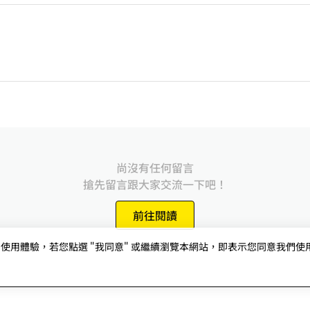
尚沒有任何留言
搶先留言跟大家交流一下吧！
前往閱讀
用體驗，若您點選 "我同意" 或繼續瀏覽本網站，即表示您同意我們使用第三