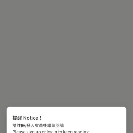
提醒 Notice！
請註冊/登入會員後繼續閱讀
Please sign up or log in to keep reading.