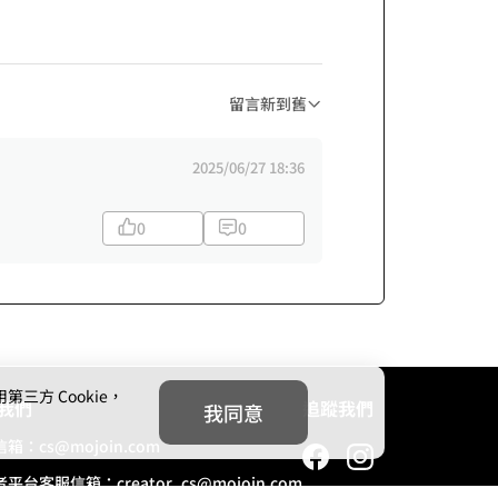
留言新到舊
2025/06/27 18:36
0
0
方 Cookie，
我們
追蹤我們
我同意
信箱：
cs@mojoin.com
者平台客服信箱：
creator_cs@mojoin.com