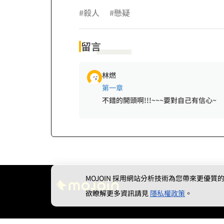
#殺人
#懸疑
留言
林燃
第一章
不錯的開頭啊!!!~~~要對自己有信心~
MOJOIN
採用網站分析技術為您帶來更優質的使
欲瞭解更多資訊請見
隱私權政策
。