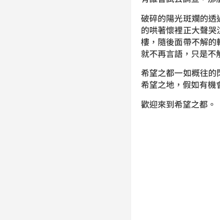
破碎的陽光斑斕的透
的哄著懷裡正大聲哭
樓，隨後面帶不解的
就不再言語，只是不
希望之都一如概往的
希望之地，假如有機
歡迎來到希望之都。