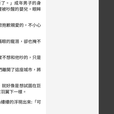
斯了。」成年男子的身
裡被吵醒的嬰兒，眼眸
歉抱歉親愛的，不小心
滿眼的寵溺，卻也掩不
。
實不想和他吵的，只是
們離開了這座城市，將
，就好像是想試圖在巨
在羽翼下一樣。
縷縷的浮現出來:「可