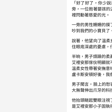
「好了好了，你少說
旁，一位抱著嬰孩的
裡閃動著慈愛的光。
一旁的男性姍姍的摸
吵到我們的小寶貝了
說著，他望向了溫柔
住眼底深處的憂慮，
半晌，男子煩躁的柔
艾裡安那傢伙明顯就
溫柔女性帶著安撫意
盧卡斯安頓好後，我
男子聞言，臉上的愁
大無聲伸出爪牙的科
他抬頭瞇起雙眼注視
是艾裡安那小子固執