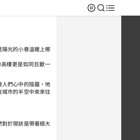
見陽光的小巷溫暖上哪
的高樓更是如同巨獸一
散人們心中的陰霾，
地
在城市的半空中來來往
然對於現狀是帶著極大