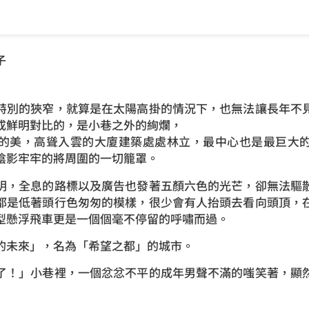
子
特別的狹窄，就算是在太陽高掛的情況下，也無法讓長年不
成鮮明對比的，是小巷之外的絢爛，
的美，高聳入雲的大廈建築處處林立，最中心也是最巨大
陰影牢牢的將周圍的一切籠罩。
明，全息的路標以及廣告也發著五顏六色的光芒，卻無法驅
都是低著頭行色匆匆的模樣，很少會有人抬頭去看向頭頂，
型懸浮飛車更是一個個毫不停留的呼嘯而過。
的未來」，名為「希望之都」的城市。
了！」小巷裡，一個忿忿不平的成年男聲不滿的嗤笑著，顯