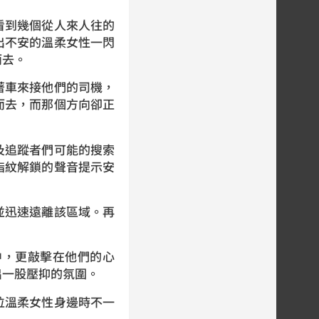
看到幾個從人來人往的
出不安的溫柔女性一閃
而去。
著車來接他們的司機，
而去，而那個方向卻正
及追蹤者們可能的搜索
指紋解鎖的聲音提示安
並迅速遠離該區域。再
中，更敲擊在他們的心
出一股壓抑的氛圍。
位溫柔女性身邊時不一