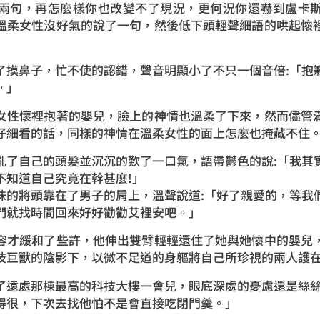
兩句，再怎麼樣你也改變不了現況，更何況你還嚇到盧卡
溫柔女性沒好氣的說了一句，然後低下頭輕聲細語的哄起懷
了摸鼻子，忙不使的認錯，聲音明顯小了不只一個音倍:「抱
。」
女性懷裡抱著的嬰兒，臉上的神情也溫柔了下來，然而儘管
仔細看的話，同樣的神情在溫柔女性的面上怎麼也掩藏不住
亂了自己的頭髮並沉沉的歎了一口氣，語帶鬱色的說:「我其
不知道自己究竟在幹甚麼!」
味的將頭靠在了男子的肩上，溫聲說道:「好了親愛的，等我
們就找時間回來好好勸勸艾裡安吧。」
容才緩和了些許，他伸出雙臂輕輕還住了她與她懷中的嬰兒
技巨獸的陰影下，以微不足道的身軀將自己所珍視的兩人護
了遠處那棟最高的科技大樓一會兒，眼底深處的憂慮還是絲絲
得很，下次去找他怕不是會直接吃閉門羹。」