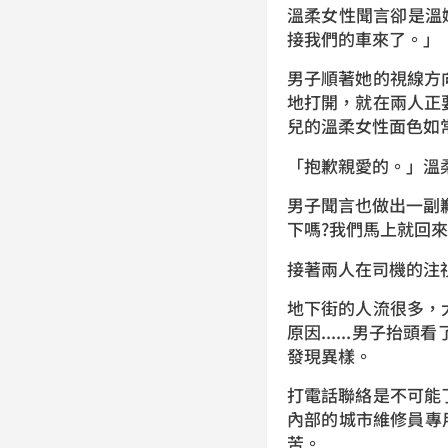
溫柔女性聞言卻是溫婉
接我們的車來了。」
男子順著她的視線方
地打開，就在兩人正
兒的溫柔女性面色如
「抱歉親愛的。」溫
男子聞言也做出一副
下嗎?我們馬上就回
接著兩人在司機的注
地下街的人流很多，
原因......男子
發現異樣。
打電話聯絡是不可能
內部的城市維修員專用
苦。