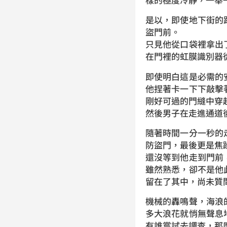
是以，即使地下街的
盜門前。
只見他從口袋裡拿出
在門裡的虹膜識別器
即使明白這是必需的
他捏著卡一下下敲擊
剛好可過的門縫中穿
然後男子在走進通道
隨著時間一分一秒的
防盜門，最後更是焦
還沒等到他走到門前
雖然熟悉，卻不是他
留在了其中，尚未質
機械的轟鳴聲，海浪
多大浪花就悄無聲息
有誰嘗試去調查，那