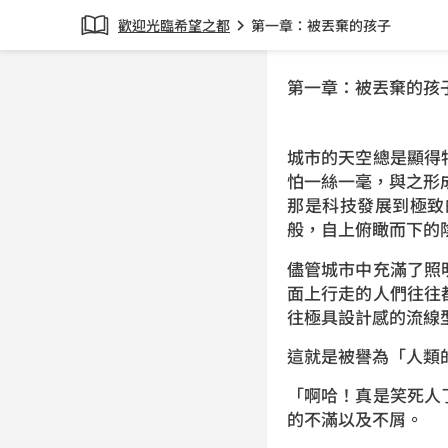
歡迎光臨希望之都
第一章：被丟棄的孩子
chevron_right
第一章：被丟棄的孩
城市的天空總是顯得
怕一絲一毫，與之形
那是科技發展到極致
般，自上俯瞰而下的
儘管城市中充滿了照
面上行走的人們往往
往極具設計感的流線
這就是被譽為「人類
「啊哈！真是笑死人
的不滿以及不屑。