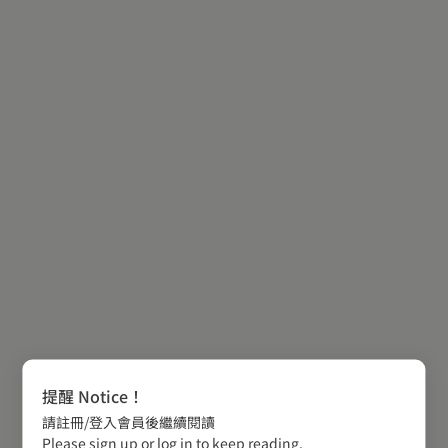
提醒 Notice！
請註冊/登入會員後繼續閱讀
Please sign up or log in to keep reading.