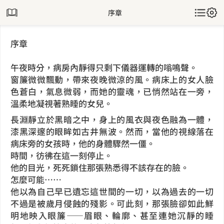
序章
序章
午夜時分，病房內靜得只剩下儀器運轉的嗡鳴聲。
窗簾微微飄動，帶來夜晚微涼的風。病床上的女人臉
色蒼白，氣息微弱，而她的靈魂，已悄然站在一旁，
溫柔地凝視著熟睡的女兒。
長淵靜立於黑暗之中，身上的風衣與夜色融為一體，
漆黑深邃的眼眸如古井無波。然而，當他的視線落在
病床旁的女孩時，他的身體驟然一僵。
時間，彷彿在這一刻停止。
他的目光，死死鎖住那張熟悉得不該存在的臉。
怎麼可能……
他以為自己早已遺忘這世間的一切，以為過去的一切
不過是被歲月侵蝕的殘影。可此刻，那張臉卻如此鮮
明地映入眼簾——眉眼、輪廓、甚至連她沉靜的睡