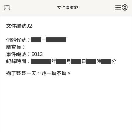
文件編號02
文件編號02
個體代號：██－████
調查員：
事件編號：E013
紀錄時間：████年██月██日██時██分
過了整整一天，她一動不動。