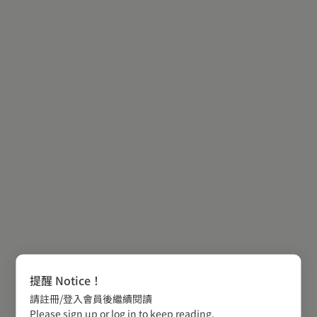
提醒 Notice！
請註冊/登入會員後繼續閱讀
Please sign up or log in to keep reading.