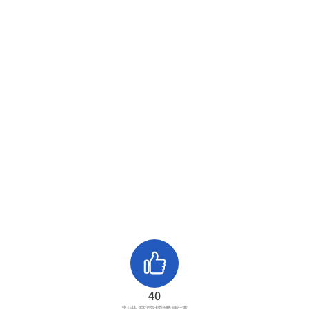
40
對此章節按讚支持