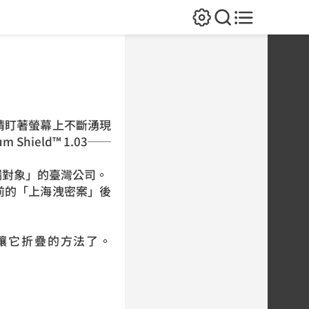
盯著螢幕上不斷湧現
ield™ 1.03──
對象」的臺灣公司。
的「上海洩密案」後
讓它折疊的方法了。