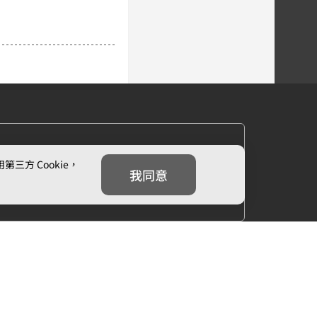
方 Cookie，
我同意
下一章
第二章：總統的影子