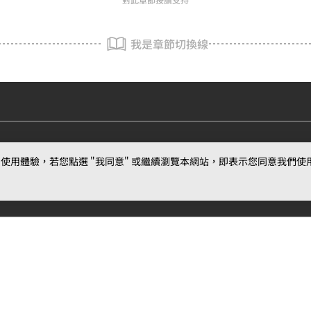
我是章節切換線
用體驗，若您點選 "我同意" 或繼續瀏覽本網站，即表示您同意我們使用第三