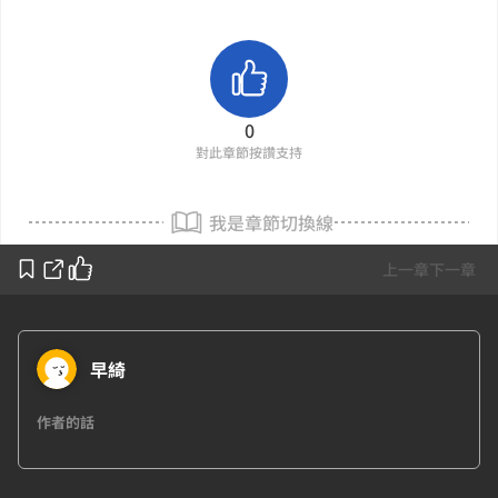
0
對此章節按讚支持
我是章節切換線
上一章
下一章
早綺
作者的話