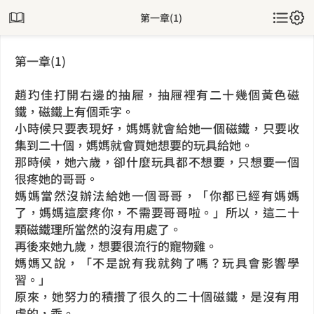
第一章(1)
第一章(1)
趙玓佳打開右邊的抽屜，抽屜裡有二十幾個黃色磁
鐵，磁鐵上有個乖字。
小時候只要表現好，媽媽就會給她一個磁鐵，只要收
集到二十個，媽媽就會買她想要的玩具給她。
那時候，她六歲，卻什麼玩具都不想要，只想要一個
很疼她的哥哥。
媽媽當然沒辦法給她一個哥哥，「你都已經有媽媽
了，媽媽這麼疼你，不需要哥哥啦。」所以，這二十
顆磁鐵理所當然的沒有用處了。
再後來她九歲，想要很流行的寵物雞。
媽媽又說，「不是說有我就夠了嗎？玩具會影響學
習。」
原來，她努力的積攢了很久的二十個磁鐵，是沒有用
處的，乖。