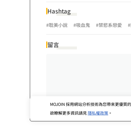
Hashtag
#耽美小說
#吸血鬼
#禁慾系戀愛
留言
MOJOIN
採用網站分析技術為您帶來更優質的使
欲瞭解更多資訊請見
隱私權政策
。