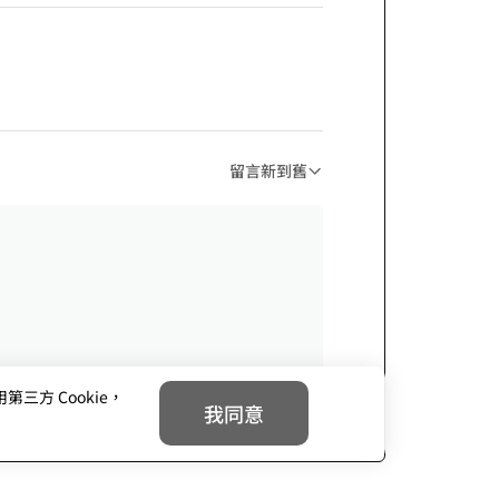
留言新到舊
方 Cookie，
我同意