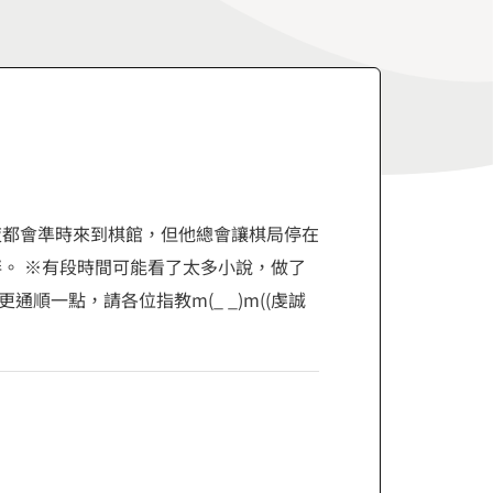
夜都會準時來到棋館，但他總會讓棋局停在
。 ※有段時間可能看了太多小說，做了
一點，請各位指教m(_ _)m((虔誠