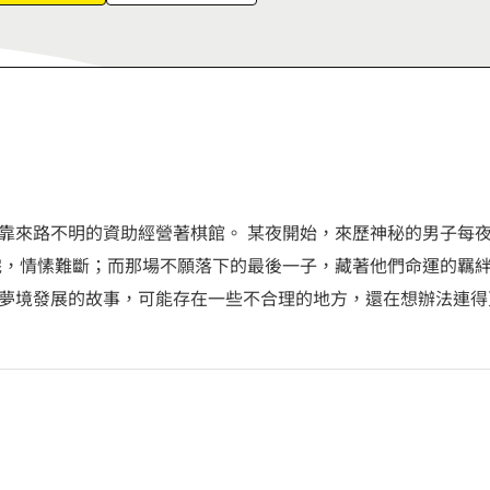
靠來路不明的資助經營著棋館。 某夜開始，來歷神秘的男子每
完，情愫難斷；而那場不願落下的最後一子，藏著他們命運的羈絆
境發展的故事，可能存在一些不合理的地方，還在想辦法連得更通順