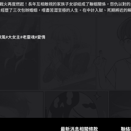
，復仇戰火再度燃起！長年互相敵視的家族子女卻結成了聯姻關係，怨仇以
經歷了三次包辦婚姻，嚐盡苦澀至極的人生。在中計入獄、死期將近的瞬
我要將所經歷的痛苦，全還給折磨我的所有人！」千金大小姐的復仇戰火
歐風
#大女主
#老靈魂
#愛情
最新消息
相關條款
聯絡