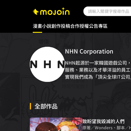
漫畫
小說
創作投稿
合作授權
公告專區
NHN Corporation
NHN起源於一家韓國遊戲公司
服務、業務以及才華洋溢的員工
實現我們成為「頂尖全球IT公司
全部作品
致盼望我毀滅的人們
原著／Wonders、腳本／Hy