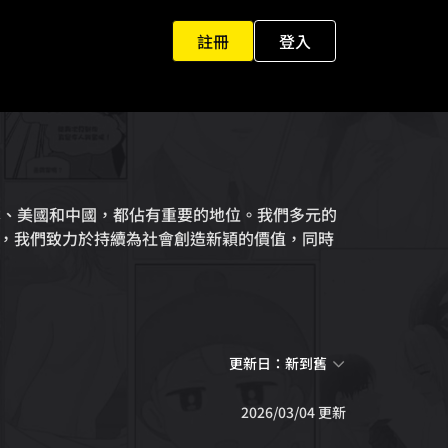
註冊
登入
本、美國和中國，都佔有重要的地位。我們多元的
，我們致力於持續為社會創造新穎的價值，同時
更新日：新到舊
2026/03/04 更新