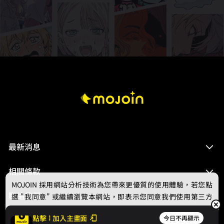
最新消息
相關條款
MOJOIN
採用網站分析技術為您帶來更優質的使用體驗，若您點
聯絡我們
選 "我同意" 或繼續瀏覽本網站，即表示您同意我們使用第三方
Cookie，欲瞭解更多資訊請見
隱私權政策
。
點擊
加入主畫面
今日不再顯示