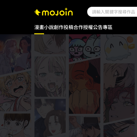
漫畫
小說
創作投稿
合作授權
公告專區