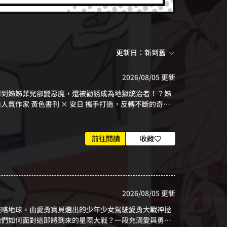
更新日：新到舊
2026/08/05 更新
想到姊姊菲兒卻變惡魔，還被勸誘成為地獄統治者！？姊
氣作家 黃色書刊 × 安日 攜手打造，反轉不斷的奇幻
前往閱讀
收藏
2026/08/05 更新
侵略地球，由愛勇寶貝選出的少年少女駕駛愛勇大戰神拯
他們如何面對這即將到來的星際大戰？一段充滿愛與勇氣