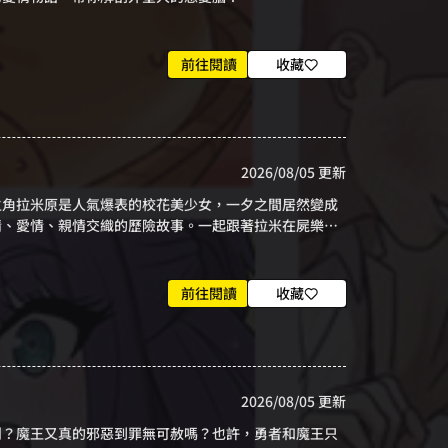
前往閱讀
收藏
2026/08/05 更新
主角拉米原是人氣爆表的校花美少女，一夕之間居然變成
情、愛情、親情交織的歷險故事。一起跟著拉米在屍樂園
前往閱讀
收藏
2026/08/05 更新
鬥？魔王又真的邪惡到罪無可赦嗎？也許，勇者和魔王只