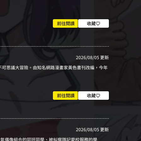
前往閱讀
收藏
2026/08/05 更新
的不可思議大冒險。由知名網路漫畫家黃色書刊改編，今年
前往閱讀
收藏
2026/08/05 更新
人氣偶像組合的同班同學、被糾察隊記愛校服務的學