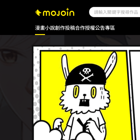
漫畫
小說
創作投稿
合作授權
公告專區