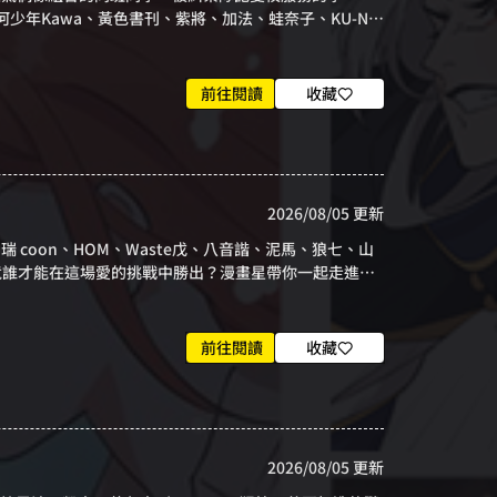
少年Kawa、黃色書刊、紫將、加法、蛙奈子、KU-N等
前往閱讀
收藏
2026/08/05 更新
coon、HOM、Waste戊、八音諧、泥馬、狼七、山
竟誰才能在這場愛的挑戰中勝出？漫畫星帶你一起走進練
前往閱讀
收藏
2026/08/05 更新