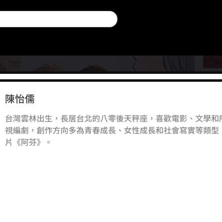
陳怡儒
台灣雲林出生，長居台北的八零後天秤座，喜歡電影、文學和
視編劇，創作方向多為青春成長、女性成長和社會寫實等類型
片《阿芬》。