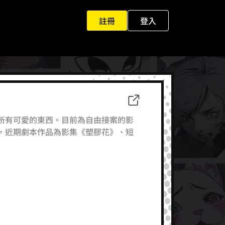
註冊
登入
所有可愛的東西。目前為自由接案的影
，近期劇本作品為影集《塑膠花》、短