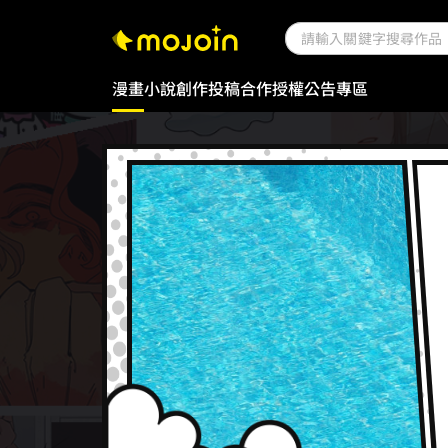
漫畫
小說
創作投稿
合作授權
公告專區