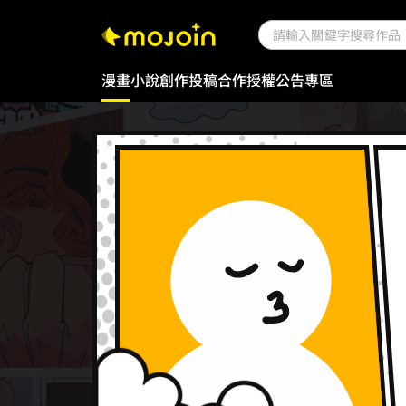
漫畫
小說
創作投稿
合作授權
公告專區