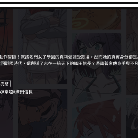
戰國動作冒險！就讀名門女子學園的真莉愛飽受欺凌，然而她的真實身分卻
越回戰國時代，還邂逅了志在一統天下的織田信長？憑藉著家傳身手與不
樂的時代動作故事就此展開！
已完結
代
#穿越
#織田信長