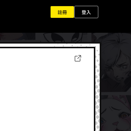
註冊
登入