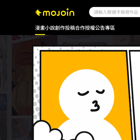
漫畫
小說
創作投稿
合作授權
公告專區