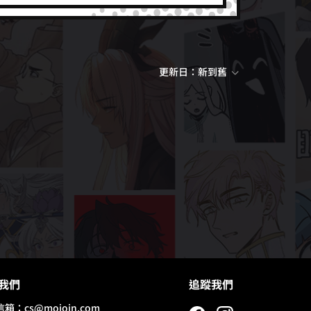
更新日：新到舊
我們
追蹤我們
信箱：
cs@mojoin.com