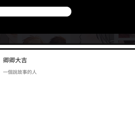
卿卿大吉
一個說故事的人