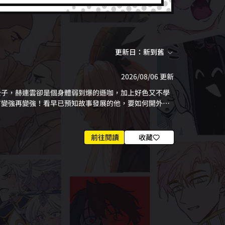
更新日：新到舊
2026/08/06 更新
公子，赫連雲卻是個身體弱到爆的遜咖，加上好色又不學
有變強再變強！看早已預知故事發展的他，要如何開外掛
前往閱讀
收藏