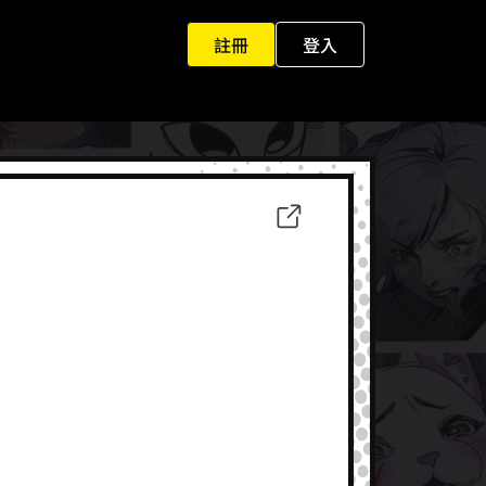
註冊
登入