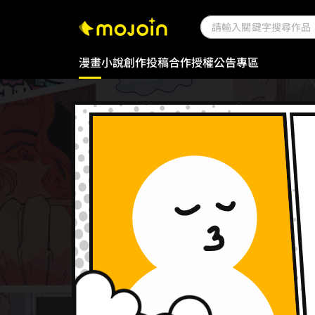
漫畫
小說
創作投稿
合作授權
公告專區