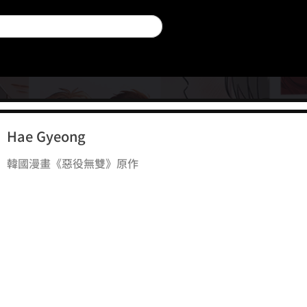
Hae Gyeong
韓國漫畫《惡役無雙》原作