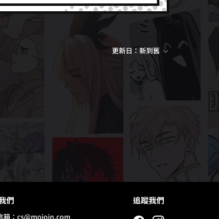
更新日：新到舊
我們
追蹤我們
信箱：
cs@mojoin.com