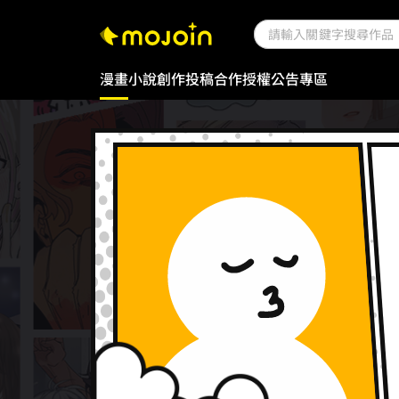
漫畫
小說
創作投稿
合作授權
公告專區