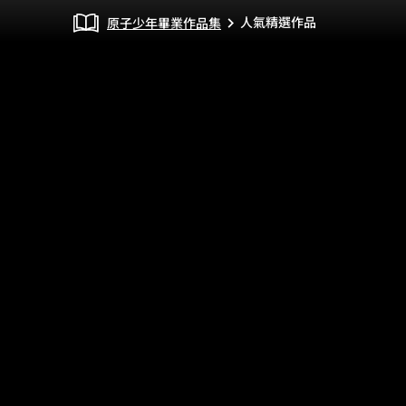
人氣精選作品
原子少年畢業作品集
chevron_right