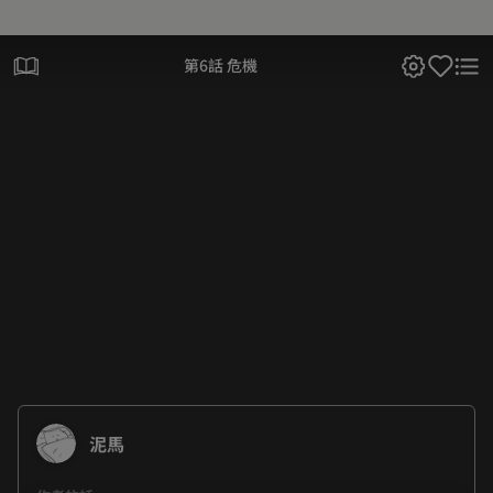
第6話 危機
泥馬