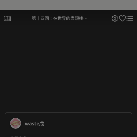
第十四回：在世界的盡頭找到
你
waste戊