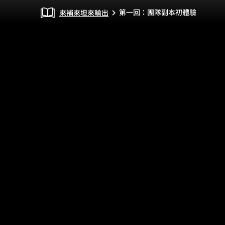
第一回：團隊副本初體驗
來補來坦來輸出
chevron_right