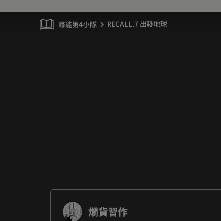
RECALL.7 出發地球
尋能第4小隊
chevron_right
爛貨習作