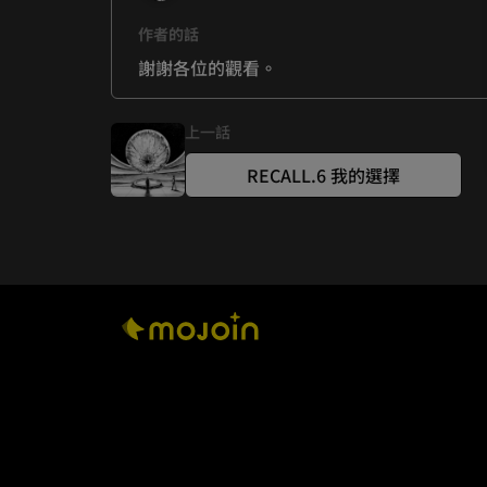
作者的話
謝謝各位的觀看。
上一話
RECALL.6 我的選擇