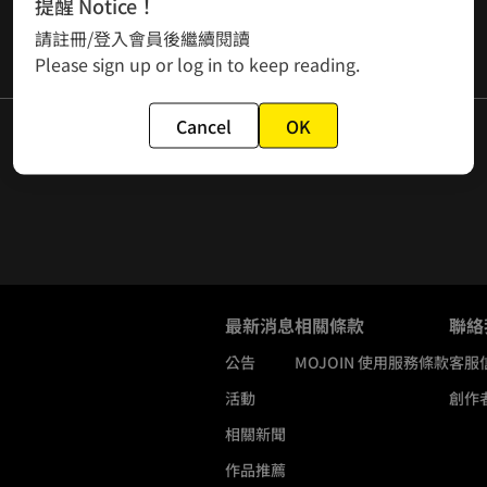
提醒 Notice！
請註冊/登入會員後繼續閱讀
Please sign up or log in to keep reading.
Cancel
OK
最新消息
相關條款
聯絡
公告
MOJOIN
使用服務條款
客服
活動
創作
相關新聞
作品推薦