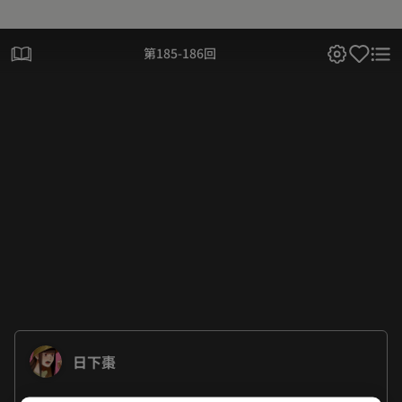
第185-186回
日下棗