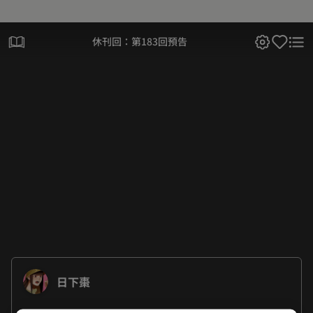
休刊回：第183回預告
日下棗