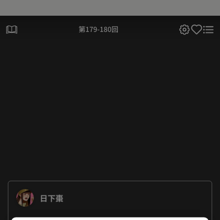
第179-180回
日下棗