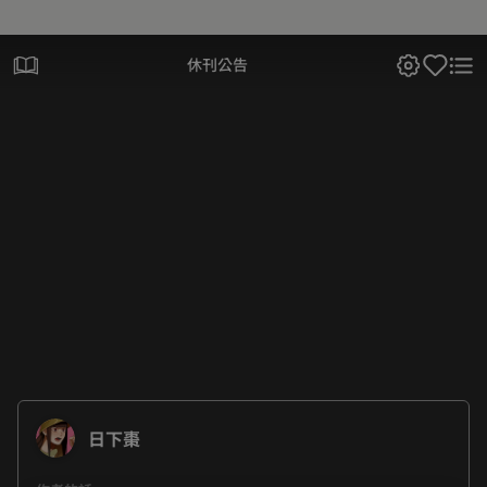
休刊公告
日下棗