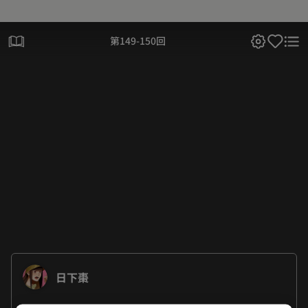
第149-150回
日下棗