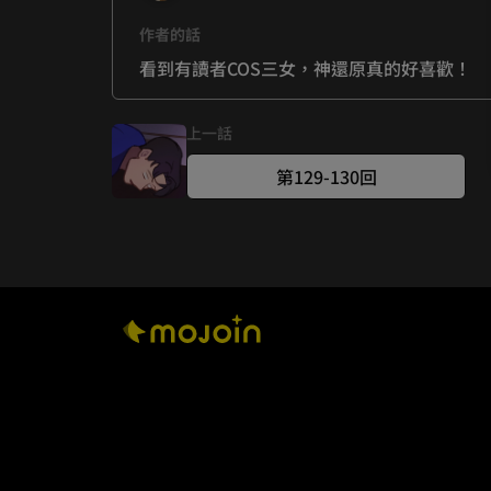
作者的話
看到有讀者COS三女，神還原真的好喜歡！
上一話
第129-130回