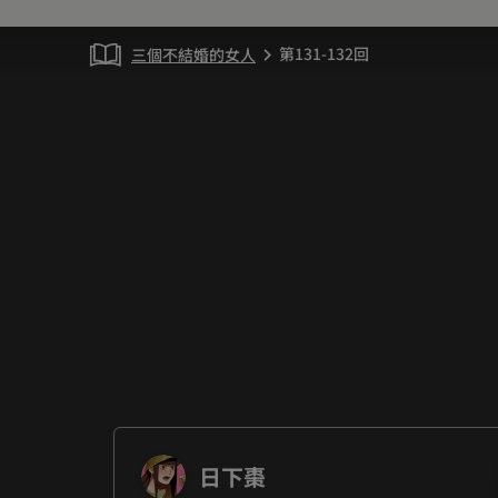
第131-132回
三個不結婚的女人
chevron_right
日下棗