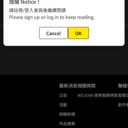
提醒 Notice！
請註冊/登入會員後繼續閱讀
Please sign up or log in to keep reading.
Cancel
OK
最新消息
相關條款
聯絡
公告
MOJOIN
使用服務條款
客服
活動
創作
相關新聞
作品推薦