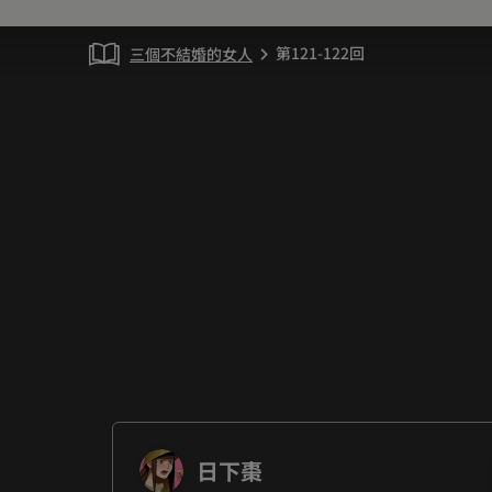
第121-122回
三個不結婚的女人
chevron_right
日下棗