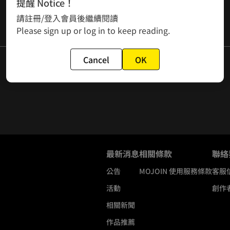
提醒 Notice！
請註冊/登入會員後繼續閱讀
Please sign up or log in to keep reading.
Cancel
OK
最新消息
相關條款
聯絡
公告
MOJOIN
使用服務條款
客服
活動
創作
相關新聞
作品推薦