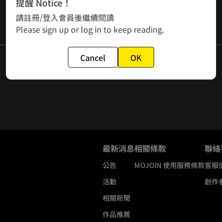
提醒 Notice！
請註冊/登入會員後繼續閱讀
Please sign up or log in to keep reading.
Cancel
OK
最新消息
相關條款
聯絡
公告
MOJOIN
使用服務條款
客服
活動
創作
相關新聞
作品推薦