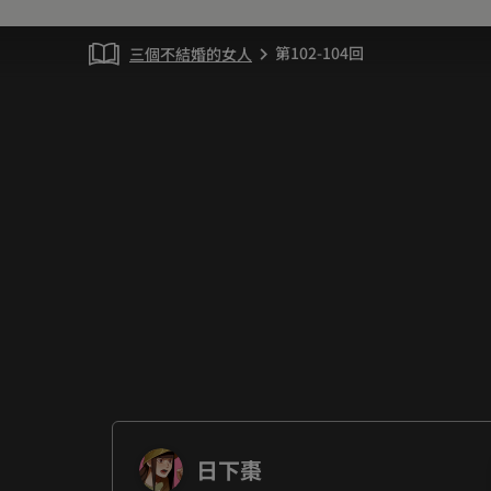
第102-104回
三個不結婚的女人
chevron_right
日下棗