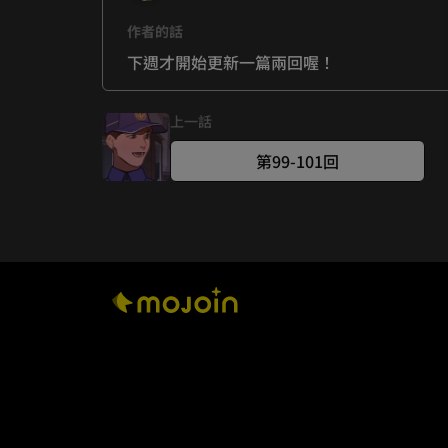
作者的話
下週才開始更新一篇兩回喔！
上一話
第99-101回