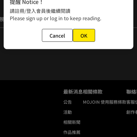
提醒 Notice！
請註冊/登入會員後繼續閱讀
Please sign up or log in to keep reading.
膀，覺得很清爽。
Cancel
OK
最新消息
相關條款
聯絡
公告
MOJOIN
使用服務條款
客服
活動
創作
相關新聞
作品推薦