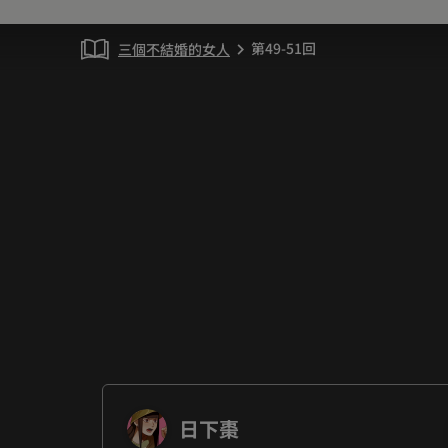
第49-51回
三個不結婚的女人
chevron_right
日下棗