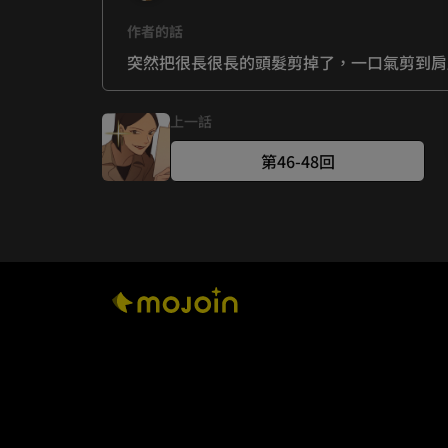
作者的話
突然把很長很長的頭髮剪掉了，一口氣剪到肩
上一話
第46-48回